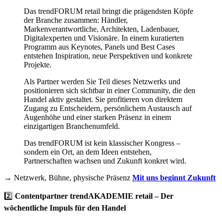
Das trendFORUM retail bringt die prägendsten Köpfe
der Branche zusammen: Händler,
Markenverantwortliche, Architekten, Ladenbauer,
Digitalexperten und Visionäre. In einem kuratierten
Programm aus Keynotes, Panels und Best Cases
entstehen Inspiration, neue Perspektiven und konkrete
Projekte.
Als Partner werden Sie Teil dieses Netzwerks und
positionieren sich sichtbar in einer Community, die den
Handel aktiv gestaltet. Sie profitieren von direktem
Zugang zu Entscheidern, persönlichem Austausch auf
Augenhöhe und einer starken Präsenz in einem
einzigartigen Branchenumfeld.
Das trendFORUM ist kein klassischer Kongress –
sondern ein Ort, an dem Ideen entstehen,
Partnerschaften wachsen und Zukunft konkret wird.
→ Netzwerk, Bühne, physische Präsenz
Mit uns beginnt Zukunft
2️⃣
Contentpartner trendAKADEMIE retail – Der
wöchentliche Impuls für den Handel