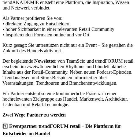
trendAKADEMIE entsteht eine Plattform, die Inspiration, Wissen
und Netzwerk verbindet.
Als Partner profitieren Sie von:
• direktem Zugang zu Entscheidern
• hoher Sichtbarkeit in einer relevanten Retail-Community
• inspirierenden Formaten online und vor Ort
Kurz gesagt: Sie unterstützen nicht nur ein Event – Sie gestalten die
Zukunft des Handels aktiv mit.
Der begleitende
Newsletter
von TeamScio und trendFORUM retail
erscheint im zweiwöchentlichen Rhythmus und bündelt aktuelle
Inhalte aus der Retail-Community. Neben neuen Podcast-Episoden,
Trendanalysen und Store-Beispielen informiert er über
Veranstaltungen, Trendtouren und Branchenentwicklungen.
Für Partner entsteht so eine kontinuierliche Präsenz in einer
hochrelevanten Zielgruppe aus Handel, Markenwelt, Architektur,
Ladenbau und Retail-Technologie.
Zwei Wege Partner zu werden
1️⃣
Eventpartner trendFORUM retail
– Die Plattform für
Entscheider im Handel