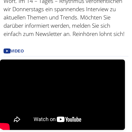
Wort. Im 14 – Tages – Rhythmus veröffentlichen
wir Donnerstags ein spannendes Interview zu
aktuellen Themen und Trends. Möchten Sie
darüber informiert werden, melden Sie sich
einfach zum Newsletter an. Reinhören lohnt sich!
VIDEO