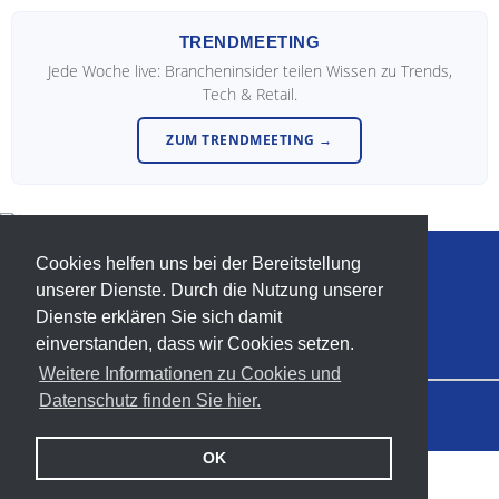
TRENDMEETING
Jede Woche live: Brancheninsider teilen Wissen zu Trends,
Tech & Retail.
ZUM TRENDMEETING →
Cookies helfen uns bei der Bereitstellung
info@trendforum-retail.de
unserer Dienste. Durch die Nutzung unserer
T. +49-(0)-5233-954531
Dienste erklären Sie sich damit
einverstanden, dass wir Cookies setzen.
Weitere Informationen zu Cookies und
Datenschutz finden Sie hier.
© 2018–2026 Trendforum Retail
Impressum
Datenschutz
Kontakt
OK