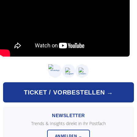
TICKET / VORBESTELLEN →
NEWSLETTER
Trends & Insights direkt in Ihr Postfach
ANMELDEN →