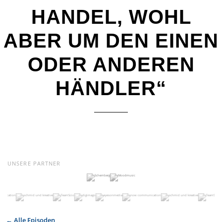
HANDEL, WOHL
ABER UM DEN EINEN
ODER ANDEREN
HÄNDLER“
UNSERE PARTNER
← Alle Episoden