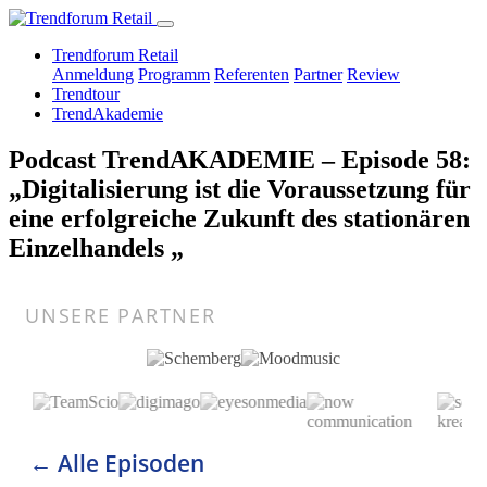
Trendforum Retail
Anmeldung
Programm
Referenten
Partner
Review
Trendtour
TrendAkademie
Podcast TrendAKADEMIE – Episode 58:
„Digitalisierung ist die Voraussetzung für
eine erfolgreiche Zukunft des stationären
Einzelhandels „
UNSERE PARTNER
← Alle Episoden