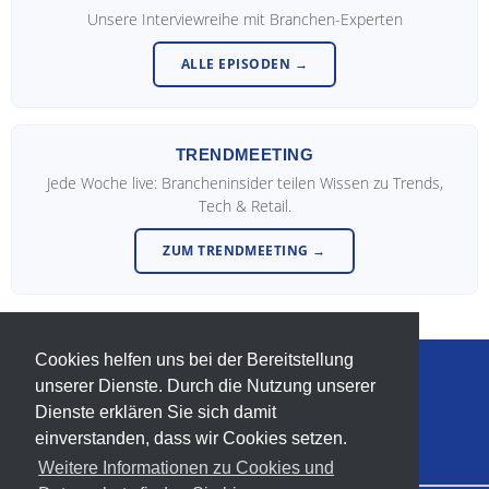
Unsere Interviewreihe mit Branchen-Experten
ALLE EPISODEN →
TRENDMEETING
Jede Woche live: Brancheninsider teilen Wissen zu Trends,
Tech & Retail.
ZUM TRENDMEETING →
Cookies helfen uns bei der Bereitstellung
unserer Dienste. Durch die Nutzung unserer
info@trendforum-retail.de
Dienste erklären Sie sich damit
T. +49-(0)-5233-954531
einverstanden, dass wir Cookies setzen.
Weitere Informationen zu Cookies und