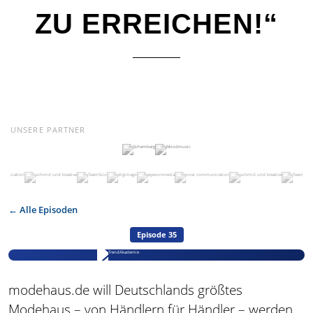
ZU ERREICHEN!“
UNSERE PARTNER
← Alle Episoden
Episode 35
modehaus.de will Deutschlands größtes
Modehaus – von Händlern für Händler – werden