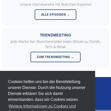
Unsere Interviewreihe mit Branchen-Experten
ALLE EPISODEN →
TRENDMEETING
Jede Woche live: Brancheninsider teilen Wissen zu Trends,
Tech & Retail.
ZUM TRENDMEETING →
Cookies helfen uns bei der Bereitstellung
unserer Dienste. Durch die Nutzung unserer
info@trendforum-retail.de
Dienste erklären Sie sich damit
T. +49-(0)-5233-954531
einverstanden, dass wir Cookies setzen.
Weitere Informationen zu Cookies und