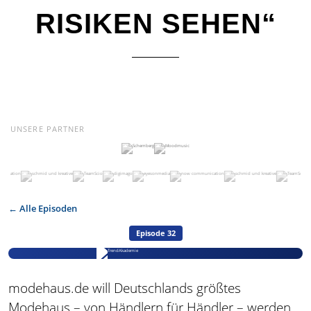
RISIKEN SEHEN“
UNSERE PARTNER
← Alle Episoden
Episode 32
modehaus.de will Deutschlands größtes
Modehaus – von Händlern für Händler – werden