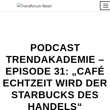
PODCAST
TRENDAKADEMIE –
EPISODE 31: „CAFÉ
ECHTZEIT WIRD DER
STARBUCKS DES
HANDELS“