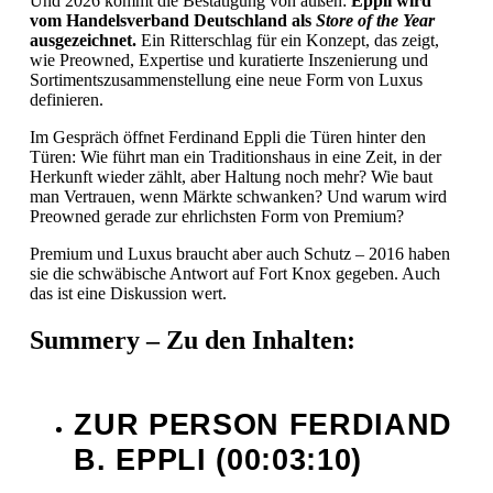
Und 2026 kommt die Bestätigung von außen:
Eppli wird
vom Handelsverband Deutschland als
Store of the Year
ausgezeichnet.
Ein Ritterschlag für ein Konzept, das zeigt,
wie Preowned, Expertise und kuratierte Inszenierung und
Sortimentszusammenstellung eine neue Form von Luxus
definieren.
Im Gespräch öffnet Ferdinand Eppli die Türen hinter den
Türen: Wie führt man ein Traditionshaus in eine Zeit, in der
Herkunft wieder zählt, aber Haltung noch mehr? Wie baut
man Vertrauen, wenn Märkte schwanken? Und warum wird
Preowned gerade zur ehrlichsten Form von Premium?
Premium und Luxus braucht aber auch Schutz – 2016 haben
sie die schwäbische Antwort auf Fort Knox gegeben. Auch
das ist eine Diskussion wert.
Summery – Zu den Inhalten:
ZUR PERSON FERDIAND
B. EPPLI (00:03:10)