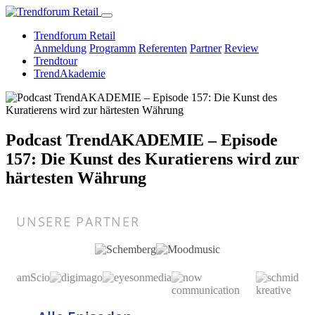
Trendforum Retail
Anmeldung
Programm
Referenten
Partner
Review
Trendtour
TrendAkademie
Podcast TrendAKADEMIE – Episode
157: Die Kunst des Kuratierens wird zur
härtesten Währung
UNSERE PARTNER