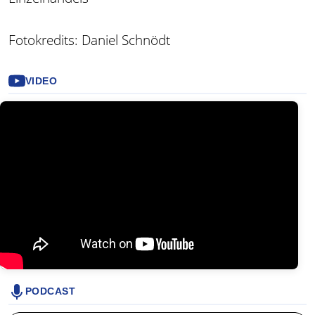
Fotokredits: Daniel Schnödt
VIDEO
PODCAST