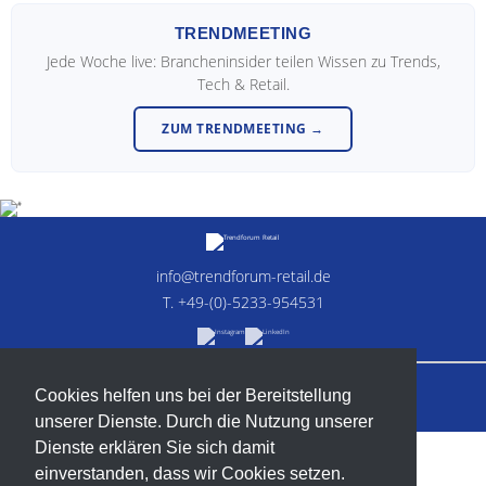
TRENDMEETING
Jede Woche live: Brancheninsider teilen Wissen zu Trends,
Tech & Retail.
ZUM TRENDMEETING →
info@trendforum-retail.de
T. +49-(0)-5233-954531
© 2018–2026 Trendforum Retail
Cookies helfen uns bei der Bereitstellung
Impressum
Datenschutz
Kontakt
unserer Dienste. Durch die Nutzung unserer
Dienste erklären Sie sich damit
einverstanden, dass wir Cookies setzen.