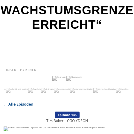
WACHSTUMSGRENZE
ERREICHT“
UNSERE PARTNER
← Alle Episoden
Episode 145
Tim Böker – CGO YDEON