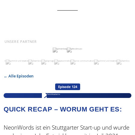
UNSERE PARTNER
← Alle Episoden
Episode 124
QUICK RECAP – WORUM GEHT ES:
NeonWords ist ein Stuttgarter Start-up und wurde