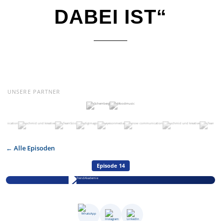
DABEI IST“
UNSERE PARTNER
← Alle Episoden
Episode 14