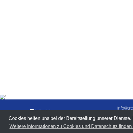
info@tre
T. +49-
Cookies helfen uns bei der Bereitstellung unserer Dienste.
Weitere Informationen zu Cookies und Datenschutz finden S
© 2018–2026 Trendforum Retail