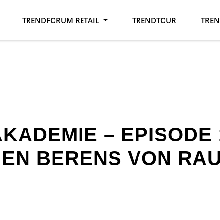
TRENDFORUM RETAIL
TRENDTOUR
TREN
KADEMIE – EPISODE 
GEN BERENS VON RA