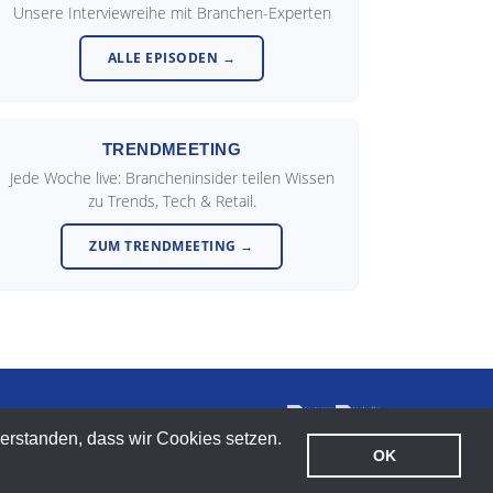
Unsere Interviewreihe mit Branchen-Experten
ALLE EPISODEN →
TRENDMEETING
Jede Woche live: Brancheninsider teilen Wissen
zu Trends, Tech & Retail.
ZUM TRENDMEETING →
verstanden, dass wir Cookies setzen.
OK
Impressum
Datenschutz
Kontakt