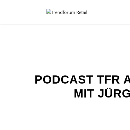
PODCAST TFR A
MIT JÜR