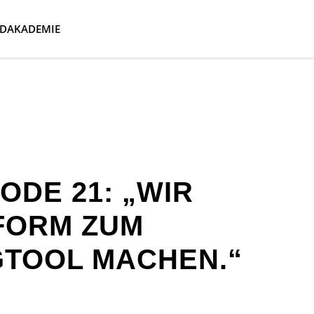
DAKADEMIE
ODE 21: „WIR
FORM ZUM
GTOOL MACHEN.“