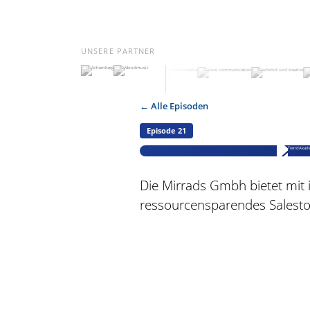
UNSERE PARTNER
← Alle Episoden
Episode 21
Die Mirrads Gmbh bietet mit 
ressourcensparendes Salesto