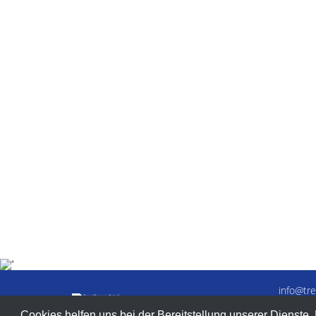
info@tre
T. +49-
Cookies helfen uns bei der Bereitstellung unserer Dienste.