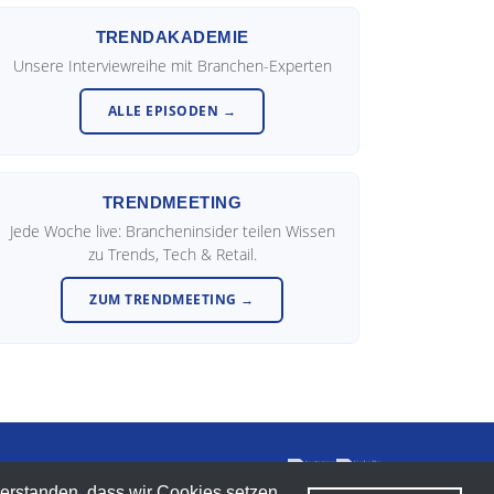
TRENDAKADEMIE
Unsere Interviewreihe mit Branchen-Experten
ALLE EPISODEN →
TRENDMEETING
Jede Woche live: Brancheninsider teilen Wissen
zu Trends, Tech & Retail.
ZUM TRENDMEETING →
verstanden, dass wir Cookies setzen.